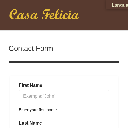
Langua
Contact Form
First Name
Enter your first name.
Last Name