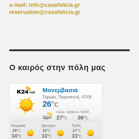
e-mail:
info@casafelicia.gr
reservation@casafelicia.gr
Ο καιρός στην πόλη μας