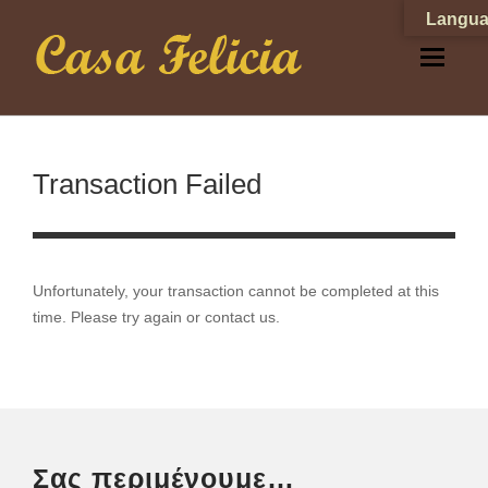
Langua
Transaction Failed
Unfortunately, your transaction cannot be completed at this
time. Please try again or contact us.
Σας περιμένουμε…