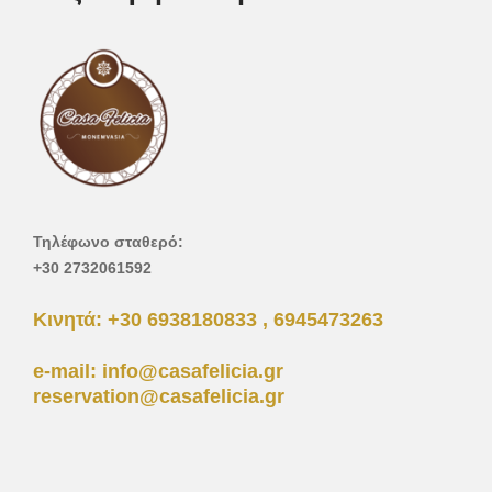
Τηλέφωνο σταθερό:
+30 2732061592
Κινητά: +30 6938180833 , 6945473263
e-mail:
info@casafelicia.gr
reservation@casafelicia.gr